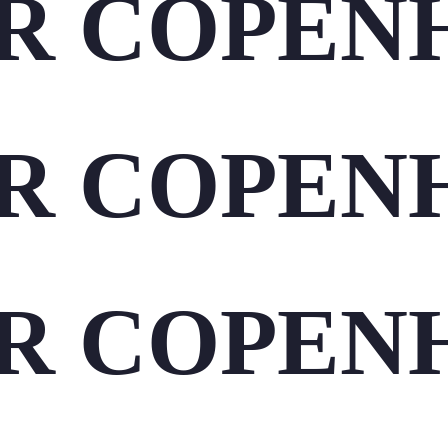
R COPEN
R COPEN
R COPEN