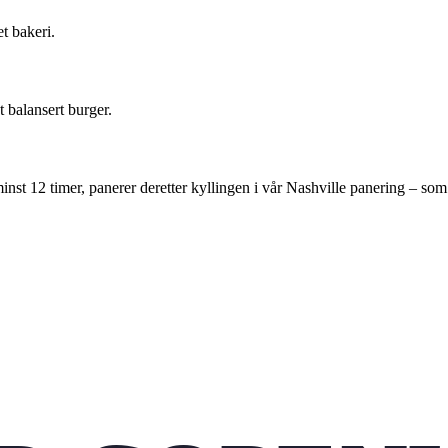
t bakeri.
t balansert burger.
minst 12 timer, panerer deretter kyllingen i vår Nashville panering – som