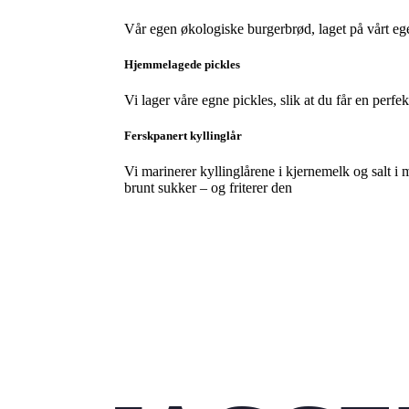
Vår egen økologiske burgerbrød, laget på vårt ege
Hjemmelagede pickles
Vi lager våre egne pickles, slik at du får en perfek
Ferskpanert kyllinglår
Vi marinerer kyllinglårene i kjernemelk og salt i 
brunt sukker – og friterer den