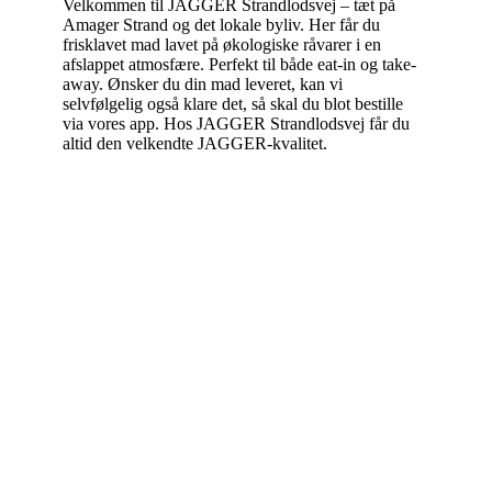
Velkommen til JAGGER Strandlodsvej – tæt på
Amager Strand og det lokale byliv. Her får du
frisklavet mad lavet på økologiske råvarer i en
afslappet atmosfære. Perfekt til både eat-in og take-
away. Ønsker du din mad leveret, kan vi
selvfølgelig også klare det, så skal du blot bestille
via vores app. Hos JAGGER Strandlodsvej får du
altid den velkendte JAGGER-kvalitet.